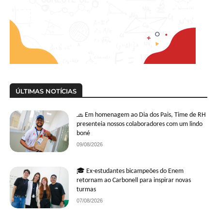
ÚLTIMAS NOTÍCIAS
🧢 Em homenagem ao Dia dos Pais, Time de RH
presenteia nossos colaboradores com um lindo
boné
09/08/2026
🎓 Ex-estudantes bicampeões do Enem
retornam ao Carbonell para inspirar novas
turmas
07/08/2026