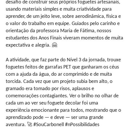
desafio de construir seus próprios foguetes artesanais,
usando materiais simples e muita criatividade para
aprender, de um jeito leve, sobre aerodinâmica, física e
o valor do trabalho em equipe. Guiados pelo carinho e
orientação da professora Maria de Fátima, nossos
estudantes dos Anos Finais viveram momentos de muita
expectativa e alegria. 🤗
A atividade, que faz parte do Nível 3 da jornada, trouxe
foguetes feitos de garrafas PET que ganharam os céus
com a ajuda da água, do ar comprimido e de muita
torcida. Cada vez que um projeto subia bem alto, o
gramado era tomado por risos, aplausos e
comemorações contagiantes. Ver o brilho no olhar de
cada um ao ver seu foguete decolar foi uma
experiência emocionante para todos, mostrando que o
aprendizado pode — e deve — ser uma grande
aventura. 🚀 #SouCarbonell #nPossibilidades