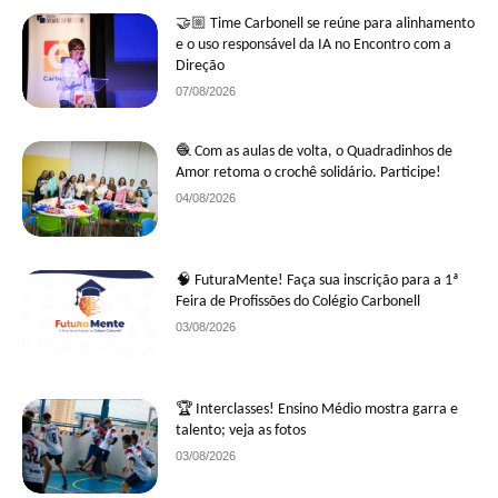
🤝🏼 Time Carbonell se reúne para alinhamento
e o uso responsável da IA no Encontro com a
Direção
07/08/2026
🧶 Com as aulas de volta, o Quadradinhos de
Amor retoma o crochê solidário. Participe!
04/08/2026
🧠 FuturaMente! Faça sua inscrição para a 1ª
Feira de Profissões do Colégio Carbonell
03/08/2026
🏆 Interclasses! Ensino Médio mostra garra e
talento; veja as fotos
03/08/2026