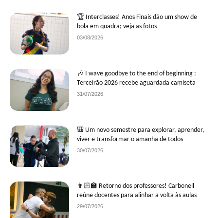
🏆 Interclasses! Anos Finais dão um show de
bola em quadra; veja as fotos
03/08/2026
🎶 I wave goodbye to the end of beginning :
Terceirão 2026 recebe aguardada camiseta
31/07/2026
🎒 Um novo semestre para explorar, aprender,
viver e transformar o amanhã de todos
30/07/2026
👨🏻‍🏫 Retorno dos professores! Carbonell
reúne docentes para alinhar a volta às aulas
29/07/2026