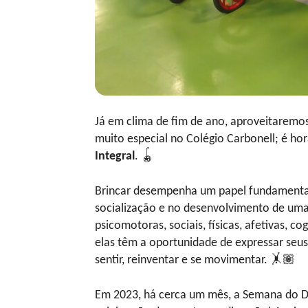
Já em clima de fim de ano, aproveitaremos
muito especial no Colégio Carbonell; é ho
Integral
. 🪀
Brincar desempenha um papel fundamental
socialização e no desenvolvimento de uma
psicomotoras, sociais, físicas, afetivas, c
elas têm a oportunidade de expressar seus 
sentir, reinventar e se movimentar. 🤸🏽
Em 2023, há cerca um mês, a Semana do Di