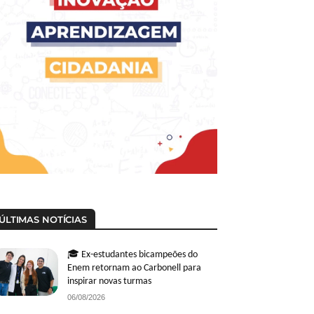
ÚLTIMAS NOTÍCIAS
🎓 Ex-estudantes bicampeões do
Enem retornam ao Carbonell para
inspirar novas turmas
06/08/2026