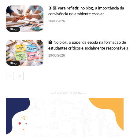
🤸🏽 Para refletir, no blog, a importância da
convivência no ambiente escolar
26/03/2026
Blog
🏫 No blog, o papel da escola na formação de
estudantes críticos e socialmente responsáveis
19/03/2026
Blog
— APOIO ÀS FAMÍLIAS —