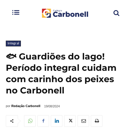
Integral
🐟 Guardiões do lago!
Período integral cuidam
com carinho dos peixes
no Carbonell
por
Redação Carbonell
19/08/2024