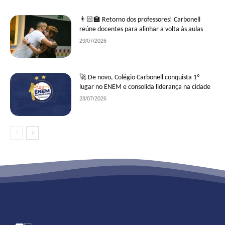
👨🏻‍🏫 Retorno dos professores! Carbonell
reúne docentes para alinhar a volta às aulas
29/07/2026
🚀 De novo, Colégio Carbonell conquista 1º
lugar no ENEM e consolida liderança na cidade
28/07/2026