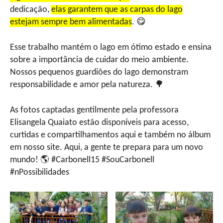
dedicação,
elas garantem que as carpas do lago
estejam sempre bem alimentadas
. 😋
Esse trabalho mantém o lago em ótimo estado e ensina
sobre a importância de cuidar do meio ambiente.
Nossos pequenos guardiões do lago demonstram
responsabilidade e amor pela natureza. 🌳
As fotos captadas gentilmente pela professora
Elisangela Quaiato estão disponíveis para acesso,
curtidas e compartilhamentos aqui e também no álbum
em nosso site. Aqui, a gente te prepara para um novo
mundo! 🌎 #Carbonell15 #SouCarbonell
#nPossibilidades