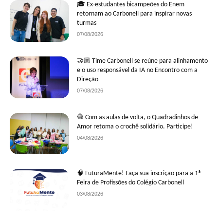
🎓 Ex-estudantes bicampeões do Enem
retornam ao Carbonell para inspirar novas
turmas
07/08/2026
🤝🏼 Time Carbonell se reúne para alinhamento
e o uso responsável da IA no Encontro com a
Direção
07/08/2026
🧶 Com as aulas de volta, o Quadradinhos de
Amor retoma o crochê solidário. Participe!
04/08/2026
🧠 FuturaMente! Faça sua inscrição para a 1ª
Feira de Profissões do Colégio Carbonell
03/08/2026