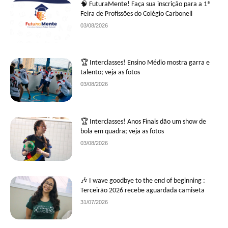
🧠 FuturaMente! Faça sua inscrição para a 1ª
Feira de Profissões do Colégio Carbonell
03/08/2026
🏆 Interclasses! Ensino Médio mostra garra e
talento; veja as fotos
03/08/2026
🏆 Interclasses! Anos Finais dão um show de
bola em quadra; veja as fotos
03/08/2026
🎶 I wave goodbye to the end of beginning :
Terceirão 2026 recebe aguardada camiseta
31/07/2026