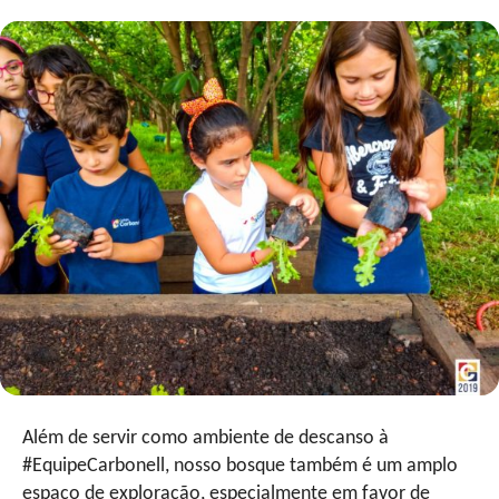
Além de servir como ambiente de descanso à
#EquipeCarbonell, nosso bosque também é um amplo
espaço de exploração, especialmente em favor de