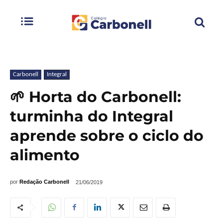
Carbonell
Integral
🌱 Horta do Carbonell:
turminha do Integral
aprende sobre o ciclo do
alimento
por
Redação Carbonell
21/06/2019