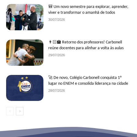
🎒 Um novo semestre para explorar, aprender,
viver e transformar o amanhã de todos
30/07/2026
👨🏻‍🏫 Retorno dos professores! Carbonell
reúne docentes para alinhar a volta às aulas
29/07/2026
🚀 De novo, Colégio Carbonell conquista 1º
lugar no ENEM e consolida liderança na cidade
28/07/2026