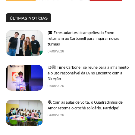
ÚLTIMAS NOTÍCIAS
🎓 Ex-estudantes bicampeões do Enem
retornam ao Carbonell para inspirar novas
turmas
07/08/2026
🤝🏼 Time Carbonell se reúne para alinhamento
e o uso responsável da IA no Encontro com a
Direção
07/08/2026
🧶 Com as aulas de volta, o Quadradinhos de
Amor retoma o crochê solidário. Participe!
04/08/2026