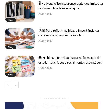
🖥 No blog, Wilson Lourenço trata dos limites da
responsabilidade na era digital
21/05/2026
Blog
🤸🏽 Para refletir, no blog, a importância da
convivência no ambiente escolar
26/03/2026
Blog
🏫 No blog, o papel da escola na formação de
estudantes críticos e socialmente responsáveis
19/03/2026
Blog
— APOIO ÀS FAMÍLIAS —