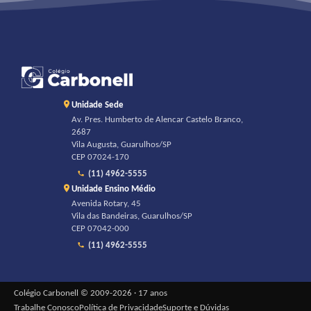
Unidade Sede
Av. Pres. Humberto de Alencar Castelo Branco,
2687
Vila Augusta, Guarulhos/SP
CEP 07024-170
(11) 4962-5555
Unidade Ensino Médio
Avenida Rotary, 45
Vila das Bandeiras, Guarulhos/SP
CEP 07042-000
(11) 4962-5555
Colégio Carbonell © 2009-2026 · 17 anos
Trabalhe Conosco
Política de Privacidade
Suporte e Dúvidas