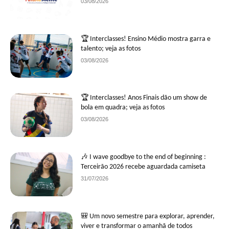
03/08/2026
🏆 Interclasses! Ensino Médio mostra garra e
talento; veja as fotos
03/08/2026
🏆 Interclasses! Anos Finais dão um show de
bola em quadra; veja as fotos
03/08/2026
🎶 I wave goodbye to the end of beginning :
Terceirão 2026 recebe aguardada camiseta
31/07/2026
🎒 Um novo semestre para explorar, aprender,
viver e transformar o amanhã de todos