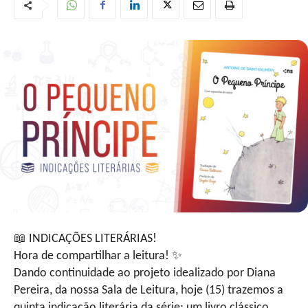
📖
INDICAÇÕES LITERÁRIAS!
Hora de compartilhar a leitura!
✨
Dando continuidade ao projeto idealizado por Diana
Pereira, da nossa Sala de Leitura, hoje (15) trazemos a
quinta indicação literária da série; um livro clássico