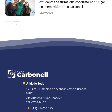
estudantes da turma que conquistou o 1º lugar
no Enem, visitaram o Carbonell
13/07/2026
Unidade Sede
Av. Pres. Humberto de Alencar Castelo Branco,
2687
Vila Augusta, Guarulhos/SP
CEP 07024-170
(11) 4962-5555