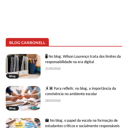
BLOG CARBONELL
🖥 No blog, Wilson Lourenço trata dos limites da
responsabilidade na era digital
21/05/2026
Blog
🤸🏽 Para refletir, no blog, a importância da
convivência no ambiente escolar
26/03/2026
Blog
🏫 No blog, o papel da escola na formação de
estudantes críticos e socialmente responsáveis