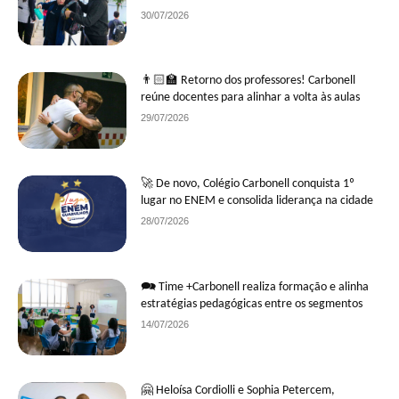
30/07/2026
👨🏻‍🏫 Retorno dos professores! Carbonell
reúne docentes para alinhar a volta às aulas
29/07/2026
🚀 De novo, Colégio Carbonell conquista 1º
lugar no ENEM e consolida liderança na cidade
28/07/2026
🗪 Time +Carbonell realiza formação e alinha
estratégias pedagógicas entre os segmentos
14/07/2026
🤗 Heloísa Cordiolli e Sophia Petercem,