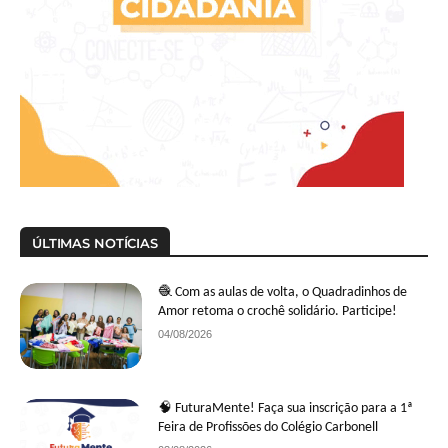
ÚLTIMAS NOTÍCIAS
🧶 Com as aulas de volta, o Quadradinhos de
Amor retoma o crochê solidário. Participe!
04/08/2026
🧠 FuturaMente! Faça sua inscrição para a 1ª
Feira de Profissões do Colégio Carbonell