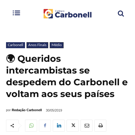
Carbonell
Anos Finais
Médio
🌍 Queridos
intercambistas se
despedem do Carbonell e
voltam aos seus países
por
Redação Carbonell
30/05/2019