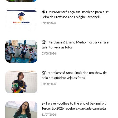
🧠 FuturaMente! Faça sua inscrição para a 1ª
Feira de Profissões do Colégio Carbonell
03/08/2026
🏆 Interclasses! Ensino Médio mostra garra e
talento; veja as fotos
03/08/2026
🏆 Interclasses! Anos Finais dão um show de
bola em quadra; veja as fotos
03/08/2026
🎶 I wave goodbye to the end of beginning :
Terceirão 2026 recebe aguardada camiseta
31/07/2026