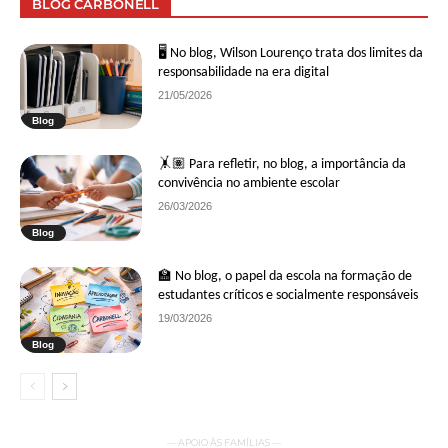
BLOG CARBONELL
🖥 No blog, Wilson Lourenço trata dos limites da
responsabilidade na era digital
21/05/2026
Blog
🤸🏽 Para refletir, no blog, a importância da
convivência no ambiente escolar
26/03/2026
Blog
🏫 No blog, o papel da escola na formação de
estudantes críticos e socialmente responsáveis
19/03/2026
Blog
— APOIO ÀS FAMÍLIAS —