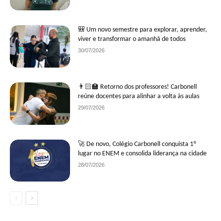
🎒 Um novo semestre para explorar, aprender,
viver e transformar o amanhã de todos
30/07/2026
👨🏻‍🏫 Retorno dos professores! Carbonell
reúne docentes para alinhar a volta às aulas
29/07/2026
🚀 De novo, Colégio Carbonell conquista 1º
lugar no ENEM e consolida liderança na cidade
28/07/2026