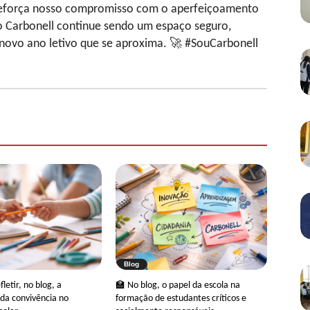
a reforça nosso compromisso com o aperfeiçoamento
o Carbonell continue sendo um espaço seguro,
novo ano letivo que se aproxima. 🚀 #SouCarbonell
Blog
letir, no blog, a
🏫 No blog, o papel da escola na
da convivência no
formação de estudantes críticos e