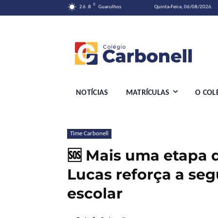
C
26.8
Guarulhos
Quinta-Feira, 06/08/2026.
NOTÍCIAS
MATRÍCULAS
O COL
Time Carbonell
🆘 Mais uma etapa 
Lucas reforça a se
escolar