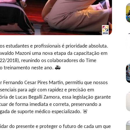
s estudantes e profissionais é prioridade absoluta.
o Oswaldo Mazoni uma nova etapa da capacitação em
722/2018), reunindo os colaboradores do Time
 o treinamento neste ano. 🚑
r Fernando Cesar Pires Martin, permitiu que nossos
senciais para agir com rapidez e precisão em
ória de Lucas Begalli Zamora, essa legislação garante
tuar de forma imediata e correta, preservando a
hegada de suporte médico especializado. 🚨
idar do presente e proteger o futuro de cada um que