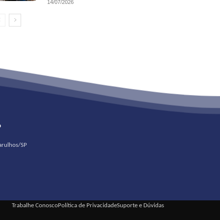
14/07/2026
o
uarulhos/SP
Trabalhe Conosco
Política de Privacidade
Suporte e Dúvidas