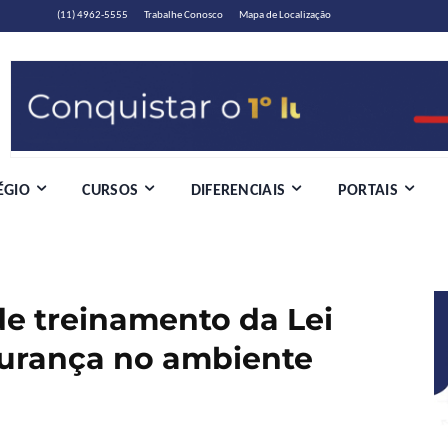
(11) 4962-5555
Trabalhe Conosco
Mapa de Localização
ÉGIO
CURSOS
DIFERENCIAIS
PORTAIS
de treinamento da Lei
gurança no ambiente