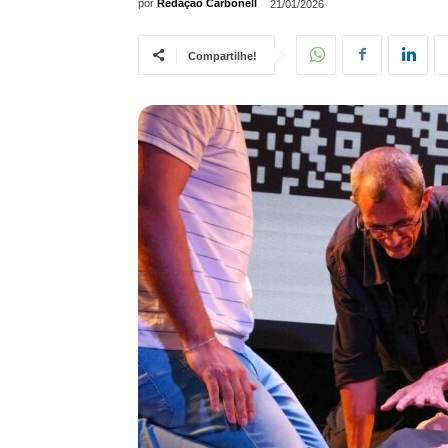
por
Redação Carbonell
21/01/2026
Compartilhe!