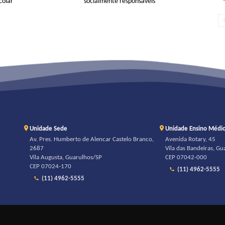
colar
socialmente responsáveis
Unidade Sede
Unidade Ensino Médi
Av. Pres. Humberto de Alencar Castelo Branco,
Avenida Rotary, 45
2687
Vila das Bandeiras, G
Vila Augusta, Guarulhos/SP
CEP 07042-000
CEP 07024-170
(11) 4962-5555
(11) 4962-5555