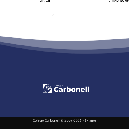
digital
ambiente es
Colégio Carbonell © 2009-2026 · 17 anos