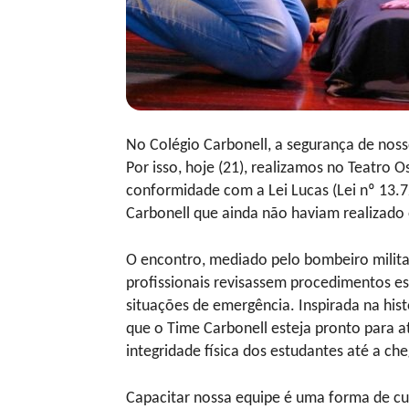
No Colégio Carbonell, a segurança de nosso
Por isso, hoje (21), realizamos no Teatr
conformidade com a Lei Lucas (Lei nº 13.
Carbonell que ainda não haviam realizado
O encontro, mediado pelo bombeiro milita
profissionais revisassem procedimentos es
situações de emergência. Inspirada na hist
que o Time Carbonell esteja pronto para a
integridade física dos estudantes até a c
Capacitar nossa equipe é uma forma de cu