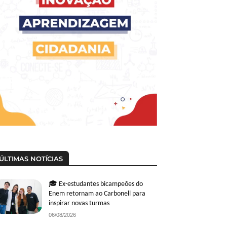
ÚLTIMAS NOTÍCIAS
🎓 Ex-estudantes bicampeões do
Enem retornam ao Carbonell para
inspirar novas turmas
06/08/2026