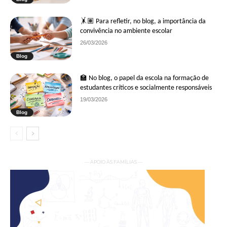
🤸🏽 Para refletir, no blog, a importância da
convivência no ambiente escolar
26/03/2026
Blog
🏫 No blog, o papel da escola na formação de
estudantes críticos e socialmente responsáveis
19/03/2026
Blog
— APOIO ÀS FAMÍLIAS —