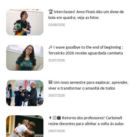
🏆 Interclasses! Anos Finais dão um show de
bola em quadra; veja as fotos
03/08/2026
🎶 I wave goodbye to the end of beginning :
Terceirão 2026 recebe aguardada camiseta
31/07/2026
🎒 Um novo semestre para explorar, aprender,
viver e transformar o amanhã de todos
30/07/2026
👨🏻‍🏫 Retorno dos professores! Carbonell
reúne docentes para alinhar a volta às aulas
29/07/2026