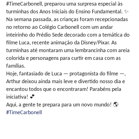
#TimeCarbonell, preparou uma surpresa especial às
turminhas dos Anos Iniciais do Ensino Fundamental.
✨
Na semana passada, as crianças foram recepcionadas
no retorno ao Colégio Carbonell com um andar
inteirinho do Prédio Sede decorado com a temática do
filme Luca, recente animação da Disney/Pixar. As
turminhas até montaram uma lembrancinha com areia
colorida e personagens para curtir em casa com as
famílias.
Hoje, fantasiado de Luca — protagonista do filme —,
Arthur deixou ainda mais leve e divertido nosso dia e
encantou todos que o encontraram! Parabéns pela
iniciativa!
💕
Aqui, a gente te prepara para um novo mundo!
🌎
#TimeCarbonell