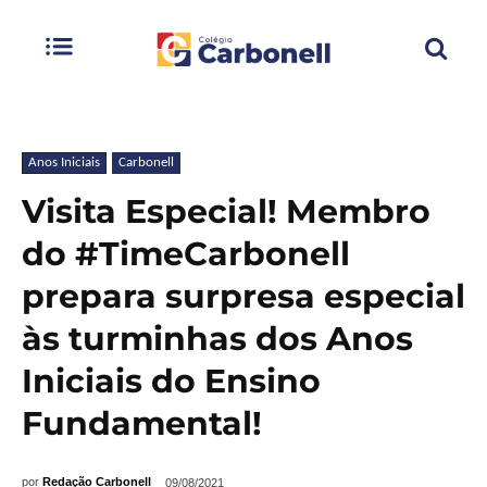
Anos Iniciais
Carbonell
Visita Especial! Membro
do #TimeCarbonell
prepara surpresa especial
às turminhas dos Anos
Iniciais do Ensino
Fundamental!
por
Redação Carbonell
09/08/2021