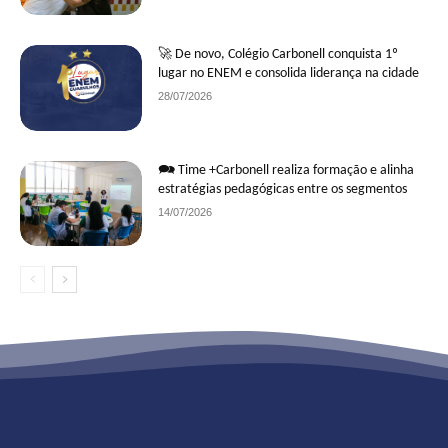
🚀 De novo, Colégio Carbonell conquista 1º
lugar no ENEM e consolida liderança na cidade
28/07/2026
🗪 Time +Carbonell realiza formação e alinha
estratégias pedagógicas entre os segmentos
14/07/2026