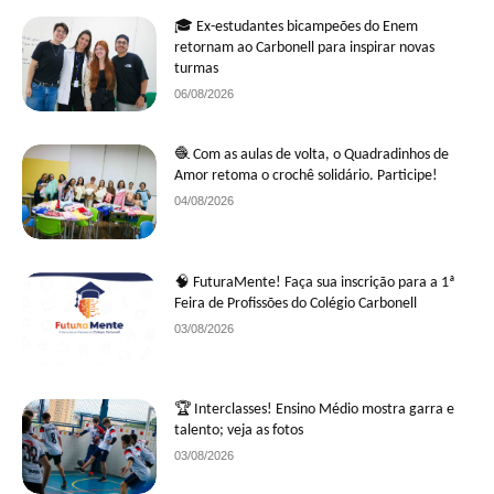
🎓 Ex-estudantes bicampeões do Enem
retornam ao Carbonell para inspirar novas
turmas
06/08/2026
🧶 Com as aulas de volta, o Quadradinhos de
Amor retoma o crochê solidário. Participe!
04/08/2026
🧠 FuturaMente! Faça sua inscrição para a 1ª
Feira de Profissões do Colégio Carbonell
03/08/2026
🏆 Interclasses! Ensino Médio mostra garra e
talento; veja as fotos
03/08/2026