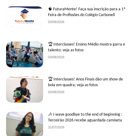
🧠 FuturaMente! Faça sua inscrição para a 1ª
Feira de Profissões do Colégio Carbonell
03/08/2026
🏆 Interclasses! Ensino Médio mostra garra e
talento; veja as fotos
03/08/2026
🏆 Interclasses! Anos Finais dão um show de
bola em quadra; veja as fotos
03/08/2026
🎶 I wave goodbye to the end of beginning :
Terceirão 2026 recebe aguardada camiseta
31/07/2026