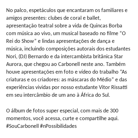
No palco, espetáculos que encantaram os familiares e
amigos presentes: clubes de coral e ballet,
apresentação teatral sobre a vida de Quincas Borba
com música ao vivo, um musical baseado no filme “O
Rei do Show” e lindas apresentações de dança e
música, incluindo composições autorais dos estudantes
Nori, (DJ) Bernardo e da intercambista britânica Star
Aurora, que chegou ao Carbonell neste ano. Também
houve apresentações em foto e vídeo do trabalho “As
criaturas e os criadores: as máscaras do Médio” e das
experiências vividas por nosso estudante Vitor Rissatti
em seu intercâmbio de um ano à África do Sul.
O álbum de fotos super especial, com mais de 300
momentos, você acessa, curte e compartilhe aqui.
#SouCarbonell #nPossibilidades