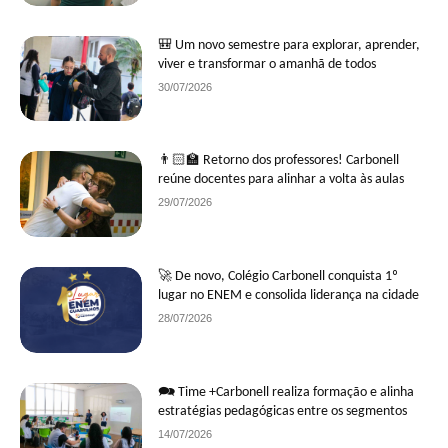
🎒 Um novo semestre para explorar, aprender,
viver e transformar o amanhã de todos
30/07/2026
👨🏻‍🏫 Retorno dos professores! Carbonell
reúne docentes para alinhar a volta às aulas
29/07/2026
🚀 De novo, Colégio Carbonell conquista 1º
lugar no ENEM e consolida liderança na cidade
28/07/2026
🗪 Time +Carbonell realiza formação e alinha
estratégias pedagógicas entre os segmentos
14/07/2026