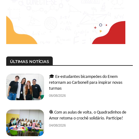
ÚLTIMAS NOTÍCIAS
🎓 Ex-estudantes bicampeões do Enem
retornam ao Carbonell para inspirar novas
turmas
06/08/2026
🧶 Com as aulas de volta, o Quadradinhos de
Amor retoma o crochê solidário. Participe!
04/08/2026