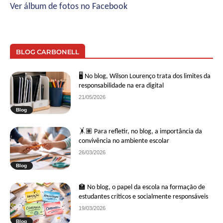
Ver álbum de fotos no Facebook
BLOG CARBONELL
🖥 No blog, Wilson Lourenço trata dos limites da
responsabilidade na era digital
21/05/2026
Blog
🤸🏽 Para refletir, no blog, a importância da
convivência no ambiente escolar
26/03/2026
Blog
🏫 No blog, o papel da escola na formação de
estudantes críticos e socialmente responsáveis
19/03/2026
Blog