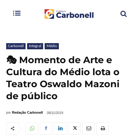
Carbonell
Integral
Médio
🎭 Momento de Arte e
Cultura do Médio lota o
Teatro Oswaldo Mazoni
de público
por
Redação Carbonell
08/11/2019