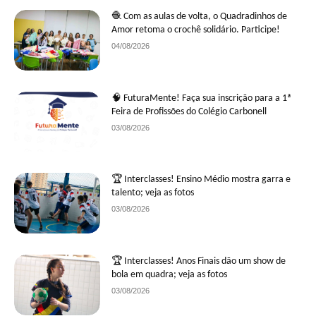
🧶 Com as aulas de volta, o Quadradinhos de
Amor retoma o crochê solidário. Participe!
04/08/2026
🧠 FuturaMente! Faça sua inscrição para a 1ª
Feira de Profissões do Colégio Carbonell
03/08/2026
🏆 Interclasses! Ensino Médio mostra garra e
talento; veja as fotos
03/08/2026
🏆 Interclasses! Anos Finais dão um show de
bola em quadra; veja as fotos
03/08/2026