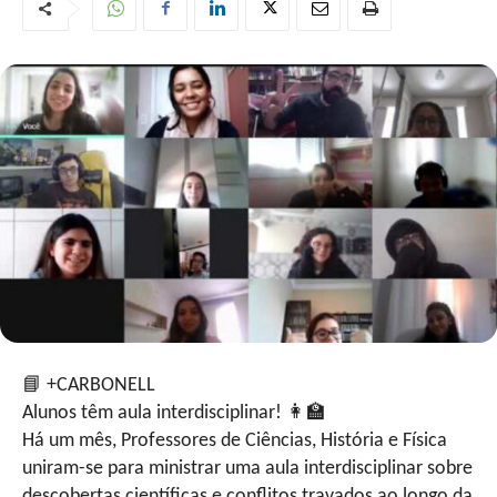
📘
+CARBONELL
Alunos têm aula interdisciplinar!
👩‍🏫
Há um mês, Professores de Ciências, História e Física
uniram-se para ministrar uma aula interdisciplinar sobre
descobertas científicas e conflitos travados ao longo da