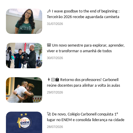
🎶 I wave goodbye to the end of beginning :
Terceirão 2026 recebe aguardada camiseta
31/07/2026
🎒 Um novo semestre para explorar, aprender,
viver e transformar o amanhã de todos
30/07/2026
👨🏻‍🏫 Retorno dos professores! Carbonell
reúne docentes para alinhar a volta às aulas
29/07/2026
🚀 De novo, Colégio Carbonell conquista 1º
lugar no ENEM e consolida liderança na cidade
28/07/2026