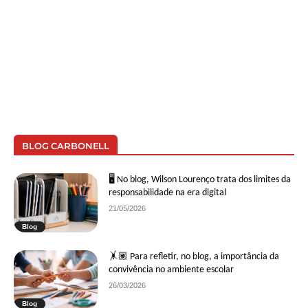
BLOG CARBONELL
🖥 No blog, Wilson Lourenço trata dos limites da
responsabilidade na era digital
21/05/2026
Blog
🤸🏽 Para refletir, no blog, a importância da
convivência no ambiente escolar
26/03/2026
Blog