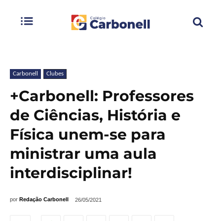
Carbonell
Clubes
+Carbonell: Professores
de Ciências, História e
Física unem-se para
ministrar uma aula
interdisciplinar!
por
Redação Carbonell
26/05/2021