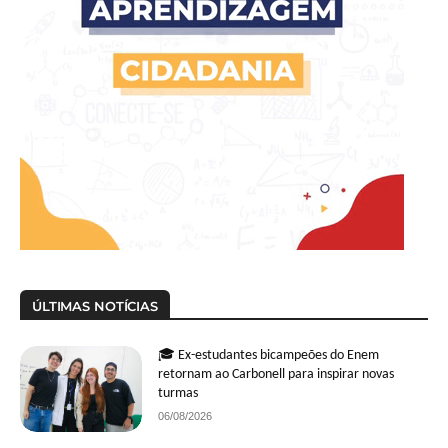
ÚLTIMAS NOTÍCIAS
🎓 Ex-estudantes bicampeões do Enem
retornam ao Carbonell para inspirar novas
turmas
06/08/2026