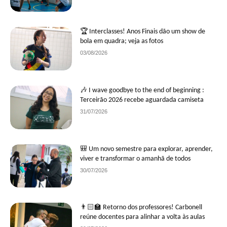
🏆 Interclasses! Anos Finais dão um show de
bola em quadra; veja as fotos
03/08/2026
🎶 I wave goodbye to the end of beginning :
Terceirão 2026 recebe aguardada camiseta
31/07/2026
🎒 Um novo semestre para explorar, aprender,
viver e transformar o amanhã de todos
30/07/2026
👨🏻‍🏫 Retorno dos professores! Carbonell
reúne docentes para alinhar a volta às aulas