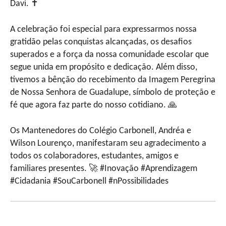
Davi. ✝
A celebração foi especial para expressarmos nossa
gratidão pelas conquistas alcançadas, os desafios
superados e a força da nossa comunidade escolar que
segue unida em propósito e dedicação. Além disso,
tivemos a bênção do recebimento da Imagem Peregrina
de Nossa Senhora de Guadalupe, símbolo de proteção e
fé que agora faz parte do nosso cotidiano. 🙏
Os Mantenedores do Colégio Carbonell, Andréa e
Wilson Lourenço, manifestaram seu agradecimento a
todos os colaboradores, estudantes, amigos e
familiares presentes. 🚀 #Inovação #Aprendizagem
#Cidadania #SouCarbonell #nPossibilidades