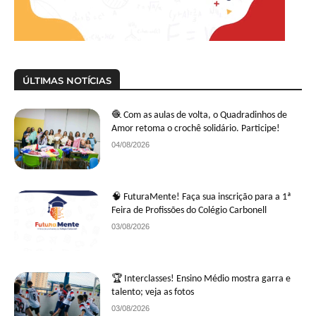
ÚLTIMAS NOTÍCIAS
🧶 Com as aulas de volta, o Quadradinhos de
Amor retoma o crochê solidário. Participe!
04/08/2026
🧠 FuturaMente! Faça sua inscrição para a 1ª
Feira de Profissões do Colégio Carbonell
03/08/2026
🏆 Interclasses! Ensino Médio mostra garra e
talento; veja as fotos
03/08/2026