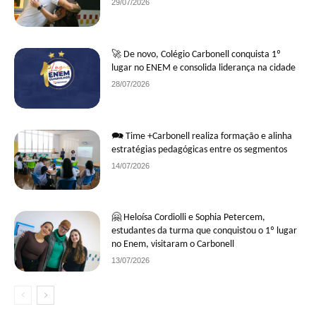
29/07/2026
🚀 De novo, Colégio Carbonell conquista 1º
lugar no ENEM e consolida liderança na cidade
28/07/2026
🗪 Time +Carbonell realiza formação e alinha
estratégias pedagógicas entre os segmentos
14/07/2026
🤗 Heloísa Cordiolli e Sophia Petercem,
estudantes da turma que conquistou o 1º lugar
no Enem, visitaram o Carbonell
13/07/2026