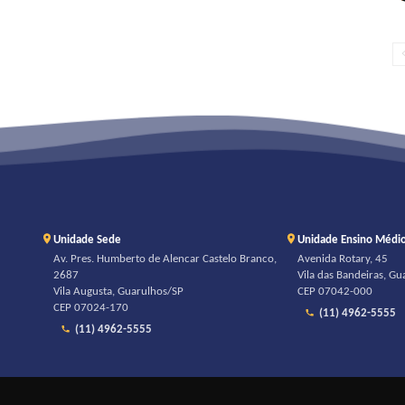
Unidade Sede
Unidade Ensino Médi
Av. Pres. Humberto de Alencar Castelo Branco,
Avenida Rotary, 45
2687
Vila das Bandeiras, G
Vila Augusta, Guarulhos/SP
CEP 07042-000
CEP 07024-170
(11) 4962-5555
(11) 4962-5555