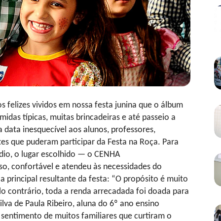
elizes vividos em nossa festa junina que o álbum
idas típicas, muitas brincadeiras e até passeio a
 data inesquecível aos alunos, professores,
ntes que puderam participar da Festa na Roça. Para
dio, o lugar escolhido — o CENHA
so, confortável e atendeu às necessidades do
 principal resultante da festa: “O propósito é muito
lo contrário, toda a renda arrecadada foi doada para
ilva de Paula Ribeiro, aluna do 6º ano ensino
entimento de muitos familiares que curtiram o