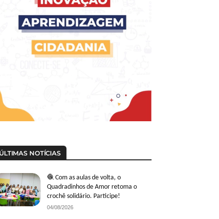
ÚLTIMAS NOTÍCIAS
🧶 Com as aulas de volta, o
Quadradinhos de Amor retoma o
crochê solidário. Participe!
04/08/2026