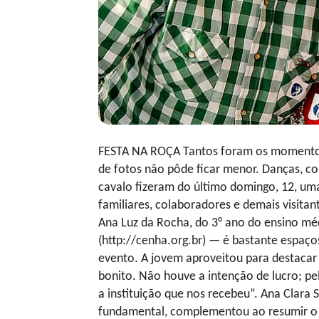
FESTA NA ROÇA Tantos foram os momentos f
de fotos não pôde ficar menor. Danças, com
cavalo fizeram do último domingo, 12, uma
familiares, colaboradores e demais visita
Ana Luz da Rocha, do 3° ano do ensino mé
(http://cenha.org.br) — é bastante espaço
evento. A jovem aproveitou para destacar a
bonito. Não houve a intenção de lucro; pe
a instituição que nos recebeu”. Ana Clara S
fundamental, complementou ao resumir o s