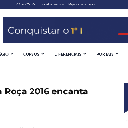
(11) 4962-5555
Trabalhe Conosco
Mapa de Localização
ÉGIO
CURSOS
DIFERENCIAIS
PORTAIS
 Roça 2016 encanta