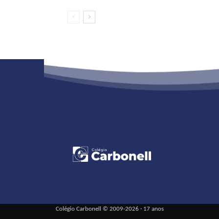
Colégio Carbonell © 2009-2026 · 17 anos