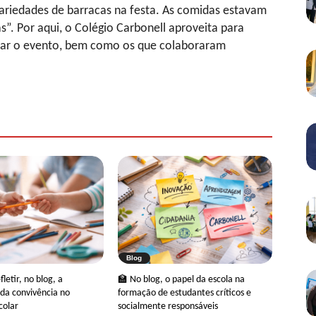
variedades de barracas na festa. As comidas estavam
”. Por aqui, o Colégio Carbonell aproveita para
giar o evento, bem como os que colaboraram
Blog
letir, no blog, a
🏫 No blog, o papel da escola na
da convivência no
formação de estudantes críticos e
colar
socialmente responsáveis