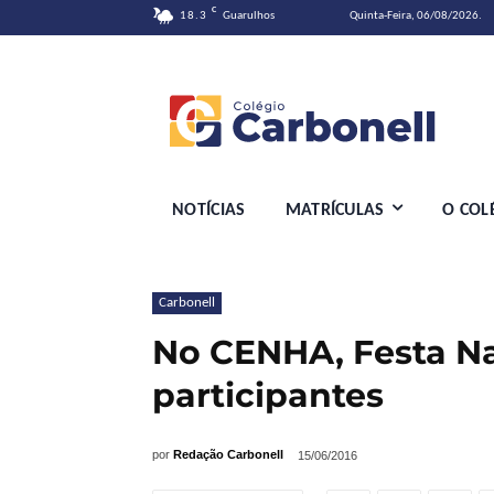
C
18.3
Guarulhos
Quinta-Feira, 06/08/2026.
NOTÍCIAS
MATRÍCULAS
O COL
Carbonell
No CENHA, Festa Na
participantes
por
Redação Carbonell
15/06/2016