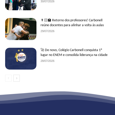
30/07/2026
👨🏻‍🏫 Retorno dos professores! Carbonell
reúne docentes para alinhar a volta às aulas
29/07/2026
🚀 De novo, Colégio Carbonell conquista 1º
lugar no ENEM e consolida liderança na cidade
28/07/2026