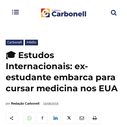
Carbonell
Médio
🎓 Estudos
Internacionais: ex-
estudante embarca para
cursar medicina nos EUA
por
Redação Carbonell
16/08/2018