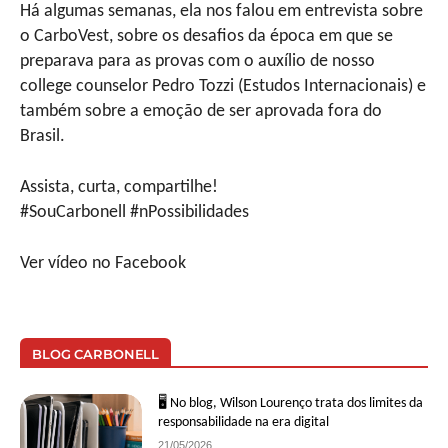
Há algumas semanas, ela nos falou em entrevista sobre
o CarboVest, sobre os desafios da época em que se
preparava para as provas com o auxílio de nosso
college counselor Pedro Tozzi (Estudos Internacionais) e
também sobre a emoção de ser aprovada fora do
Brasil.
Assista, curta, compartilhe!
#SouCarbonell #nPossibilidades
Ver vídeo no Facebook
BLOG CARBONELL
🖥 No blog, Wilson Lourenço trata dos limites da
responsabilidade na era digital
21/05/2026