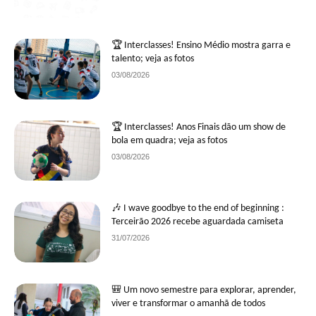
🏆 Interclasses! Ensino Médio mostra garra e
talento; veja as fotos
03/08/2026
🏆 Interclasses! Anos Finais dão um show de
bola em quadra; veja as fotos
03/08/2026
🎶 I wave goodbye to the end of beginning :
Terceirão 2026 recebe aguardada camiseta
31/07/2026
🎒 Um novo semestre para explorar, aprender,
viver e transformar o amanhã de todos