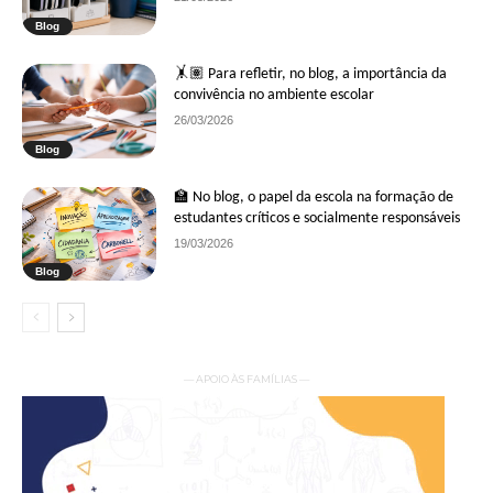
Blog
🤸🏽 Para refletir, no blog, a importância da
convivência no ambiente escolar
26/03/2026
Blog
🏫 No blog, o papel da escola na formação de
estudantes críticos e socialmente responsáveis
19/03/2026
Blog
— APOIO ÀS FAMÍLIAS —