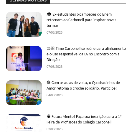
ÚLTIMAS NOTÍCIAS
🎓 Ex-estudantes bicampeões do Enem
retornam ao Carbonell para inspirar novas
turmas
07/08/2026
🤝🏼 Time Carbonell se reúne para alinhamento
e o uso responsável da IA no Encontro com a
Direção
07/08/2026
🧶 Com as aulas de volta, o Quadradinhos de
Amor retoma o crochê solidário. Participe!
04/08/2026
🧠 FuturaMente! Faça sua inscrição para a 1ª
Feira de Profissões do Colégio Carbonell
03/08/2026