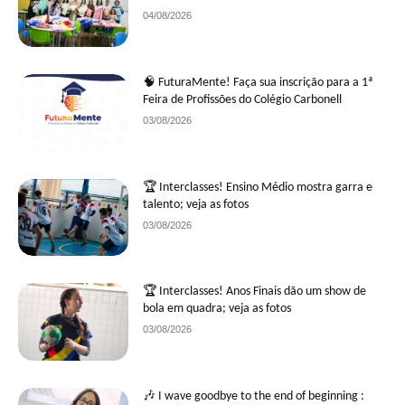
04/08/2026
🧠 FuturaMente! Faça sua inscrição para a 1ª
Feira de Profissões do Colégio Carbonell
03/08/2026
🏆 Interclasses! Ensino Médio mostra garra e
talento; veja as fotos
03/08/2026
🏆 Interclasses! Anos Finais dão um show de
bola em quadra; veja as fotos
03/08/2026
🎶 I wave goodbye to the end of beginning :