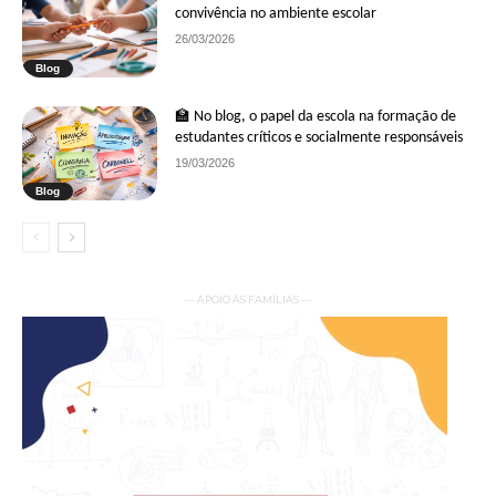
convivência no ambiente escolar
26/03/2026
Blog
🏫 No blog, o papel da escola na formação de
estudantes críticos e socialmente responsáveis
19/03/2026
Blog
— APOIO ÀS FAMÍLIAS —