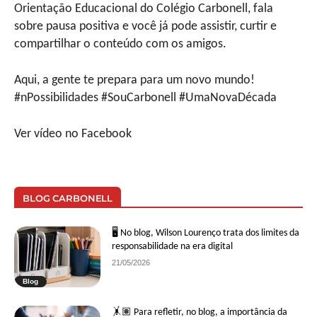
Orientação Educacional do Colégio Carbonell, fala
sobre pausa positiva e você já pode assistir, curtir e
compartilhar o conteúdo com os amigos.
Aqui, a gente te prepara para um novo mundo!
#nPossibilidades #SouCarbonell #UmaNovaDécada
Ver vídeo no Facebook
BLOG CARBONELL
🖥 No blog, Wilson Lourenço trata dos limites da
responsabilidade na era digital
21/05/2026
Blog
🤸🏽 Para refletir, no blog, a importância da