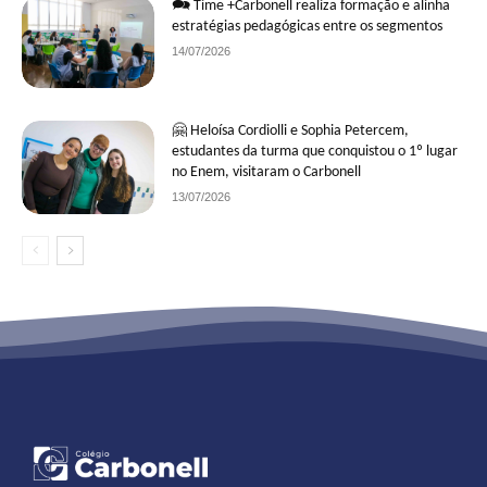
🗪 Time +Carbonell realiza formação e alinha
estratégias pedagógicas entre os segmentos
14/07/2026
🤗 Heloísa Cordiolli e Sophia Petercem,
estudantes da turma que conquistou o 1º lugar
no Enem, visitaram o Carbonell
13/07/2026