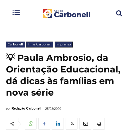
Carbonell
Time Carbonell
Imprensa
💡 Paula Ambrosio, da
Orientação Educacional,
dá dicas às famílias em
nova série
por
Redação Carbonell
25/08/2020