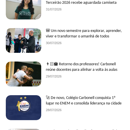
Terceirão 2026 recebe aguardada camiseta
31/07/2026
🎒 Um novo semestre para explorar, aprender,
viver e transformar o amanhã de todos
30/07/2026
👨🏻‍🏫 Retorno dos professores! Carbonell
reúne docentes para alinhar a volta às aulas
29/07/2026
🚀 De novo, Colégio Carbonell conquista 1º
lugar no ENEM e consolida liderança na cidade
28/07/2026