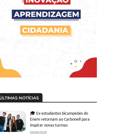
ÚLTIMAS NOTÍCIAS
🎓 Ex-estudantes bicampeões do
Enem retornam ao Carbonell para
inspirar novas turmas
06/08/2026