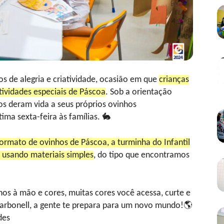
os de alegria e criatividade, ocasião em que
crianças
ividades especiais de Páscoa
. Sob a orientação
os deram vida a seus próprios ovinhos
ima sexta-feira às famílias. 🐇
rmato de ovinhos de Páscoa, a turminha do Infantil
usando materiais simples
, do tipo que encontramos
hos à mão e cores, muitas cores você acessa, curte e
arbonell, a gente te prepara para um novo mundo!🌎
des