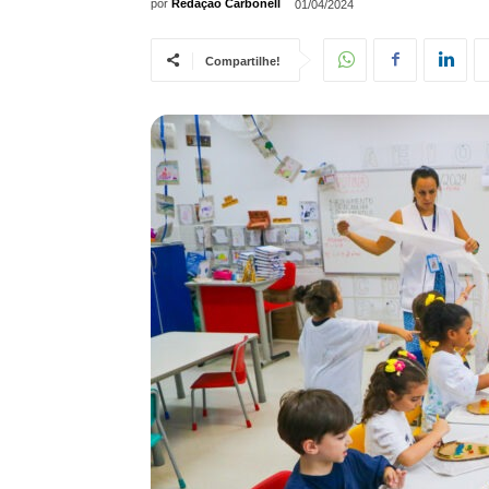
por
Redação Carbonell
01/04/2024
Compartilhe!