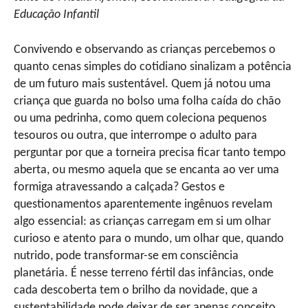
Educação Infantil
Convivendo e observando as crianças percebemos o
quanto cenas simples do cotidiano sinalizam a potência
de um futuro mais sustentável. Quem já notou uma
criança que guarda no bolso uma folha caída do chão
ou uma pedrinha, como quem coleciona pequenos
tesouros ou outra, que interrompe o adulto para
perguntar por que a torneira precisa ficar tanto tempo
aberta, ou mesmo aquela que se encanta ao ver uma
formiga atravessando a calçada? Gestos e
questionamentos aparentemente ingênuos revelam
algo essencial: as crianças carregam em si um olhar
curioso e atento para o mundo, um olhar que, quando
nutrido, pode transformar-se em consciência
planetária. É nesse terreno fértil das infâncias, onde
cada descoberta tem o brilho da novidade, que a
sustentabilidade pode deixar de ser apenas conceito