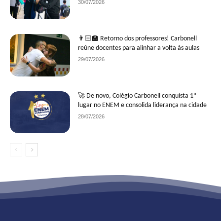
30/07/2026
👨🏻‍🏫 Retorno dos professores! Carbonell
reúne docentes para alinhar a volta às aulas
29/07/2026
🚀 De novo, Colégio Carbonell conquista 1º
lugar no ENEM e consolida liderança na cidade
28/07/2026