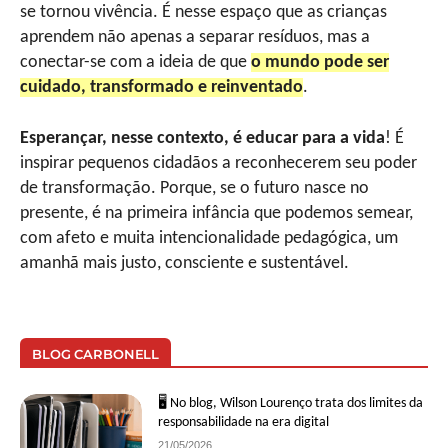
se tornou vivência. É nesse espaço que as crianças
aprendem não apenas a separar resíduos, mas a
conectar-se com a ideia de que
o mundo pode ser
cuidado, transformado e reinventado
.
Esperançar, nesse contexto, é educar para a vida
! É
inspirar pequenos cidadãos a reconhecerem seu poder
de transformação. Porque, se o futuro nasce no
presente, é na primeira infância que podemos semear,
com afeto e muita intencionalidade pedagógica, um
amanhã mais justo, consciente e sustentável.
BLOG CARBONELL
🖥 No blog, Wilson Lourenço trata dos limites da
responsabilidade na era digital
21/05/2026