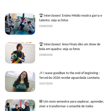
🏆 Interclasses! Ensino Médio mostra garra e
talento; veja as fotos
03/08/2026
🏆 Interclasses! Anos Finais dão um show de
bola em quadra; veja as fotos
03/08/2026
🎶 I wave goodbye to the end of beginning :
Terceirão 2026 recebe aguardada camiseta
31/07/2026
🎒 Um novo semestre para explorar, aprender,
viver e transformar o amanhã de todos