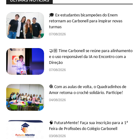
🎓 Ex-estudantes bicampeões do Enem
retornam ao Carbonell para inspirar novas
turmas
07/08/2026
🤝🏼 Time Carbonell se reúne para alinhamento
e o uso responsável da IA no Encontro com a
Direção
07/08/2026
🧶 Com as aulas de volta, o Quadradinhos de
Amor retoma o crochê solidário. Participe!
04/08/2026
🧠 FuturaMente! Faça sua inscrição para a 1ª
Feira de Profissões do Colégio Carbonell
03/08/2026