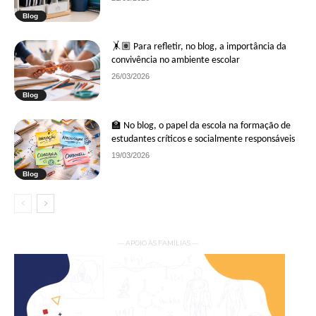
Blog
🤸🏽 Para refletir, no blog, a importância da
convivência no ambiente escolar
26/03/2026
Blog
🏫 No blog, o papel da escola na formação de
estudantes críticos e socialmente responsáveis
19/03/2026
Blog
— APOIO ÀS FAMÍLIAS —