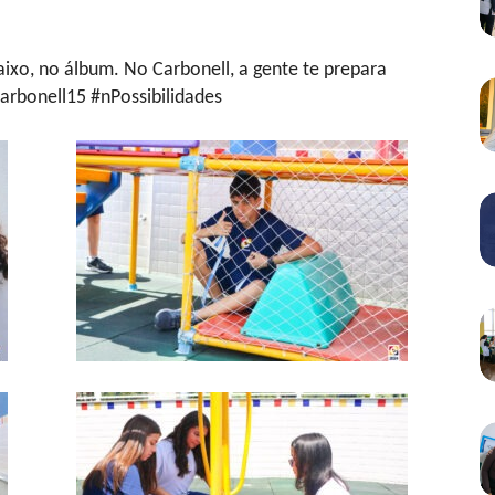
aixo, no álbum. No Carbonell, a gente te prepara
rbonell15 #nPossibilidades