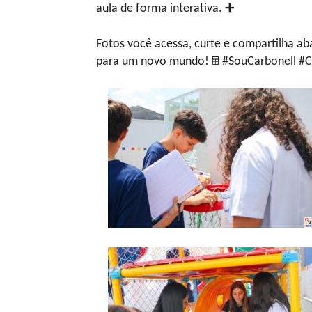
aula de forma interativa. ➕
Fotos você acessa, curte e compartilha ab
para um novo mundo! 🖩 #SouCarbonell #Ca