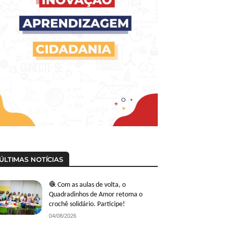
ÚLTIMAS NOTÍCIAS
🧶 Com as aulas de volta, o
Quadradinhos de Amor retoma o
crochê solidário. Participe!
04/08/2026