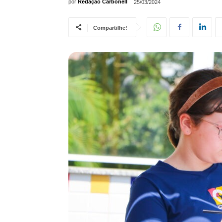
por
Redação Carbonell
25/03/2024
Compartilhe!