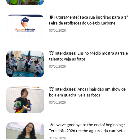
🧠 FuturaMente! Faça sua inscrição para a 1ª
Feira de Profissões do Colégio Carbonell
03/08/2026
🏆 Interclasses! Ensino Médio mostra garra e
talento; veja as fotos
03/08/2026
🏆 Interclasses! Anos Finais dão um show de
bola em quadra; veja as fotos
03/08/2026
🎶 I wave goodbye to the end of beginning :
Terceirão 2026 recebe aguardada camiseta
31/07/2026