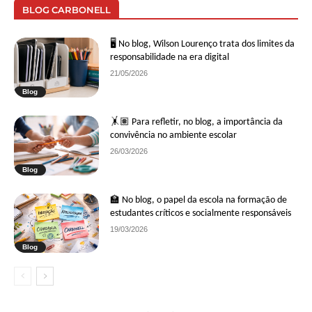
BLOG CARBONELL
🖥 No blog, Wilson Lourenço trata dos limites da
responsabilidade na era digital
21/05/2026
Blog
🤸🏽 Para refletir, no blog, a importância da
convivência no ambiente escolar
26/03/2026
Blog
🏫 No blog, o papel da escola na formação de
estudantes críticos e socialmente responsáveis
19/03/2026
Blog