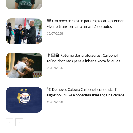
🎒 Um novo semestre para explorar, aprender,
viver e transformar o amanhã de todos
30/07/2026
👨🏻‍🏫 Retorno dos professores! Carbonell
reúne docentes para alinhar a volta às aulas
29/07/2026
🚀 De novo, Colégio Carbonell conquista 1º
lugar no ENEM e consolida liderança na cidade
28/07/2026