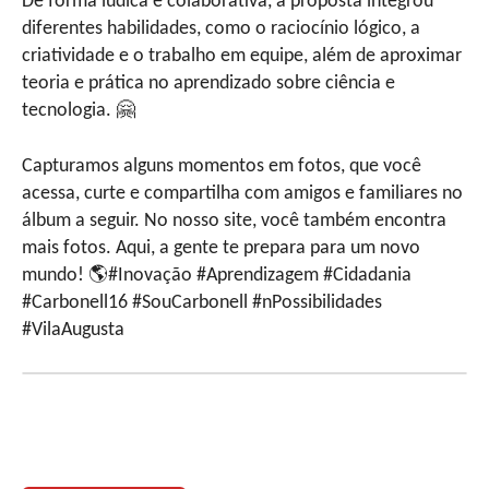
De forma lúdica e colaborativa, a proposta integrou
diferentes habilidades, como o raciocínio lógico, a
criatividade e o trabalho em equipe, além de aproximar
teoria e prática no aprendizado sobre ciência e
tecnologia. 🤗
Capturamos alguns momentos em fotos, que você
acessa, curte e compartilha com amigos e familiares no
álbum a seguir. No nosso site, você também encontra
mais fotos. Aqui, a gente te prepara para um novo
mundo! 🌎#Inovação #Aprendizagem #Cidadania
#Carbonell16 #SouCarbonell #nPossibilidades
#VilaAugusta