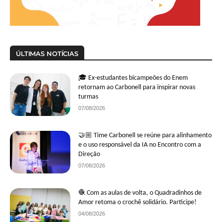
ÚLTIMAS NOTÍCIAS
🎓 Ex-estudantes bicampeões do Enem
retornam ao Carbonell para inspirar novas
turmas
07/08/2026
🤝🏼 Time Carbonell se reúne para alinhamento
e o uso responsável da IA no Encontro com a
Direção
07/08/2026
🧶 Com as aulas de volta, o Quadradinhos de
Amor retoma o crochê solidário. Participe!
04/08/2026