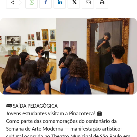
🚌
SAÍDA PEDAGÓGICA
Jovens estudantes visitam a Pinacoteca!
🏫
Como parte das comemorações do centenário da
Semana de Arte Moderna — manifestação artístico-
cultural ocorrida no Theatro Municipal de São Paulo em