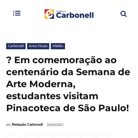
Carbonell
Anos Finais
Médio
? Em comemoração ao
centenário da Semana de
Arte Moderna,
estudantes visitam
Pinacoteca de São Paulo!
por
Redação Carbonell
25/03/2022