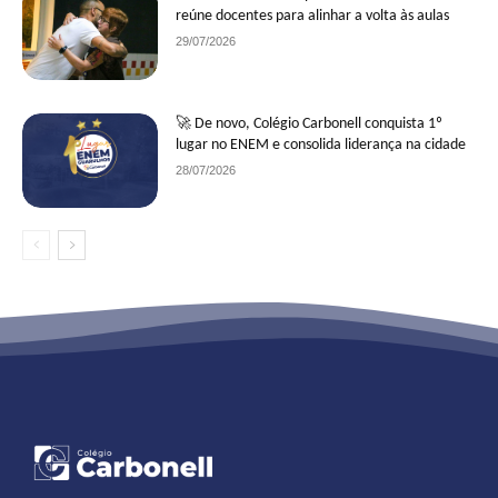
reúne docentes para alinhar a volta às aulas
29/07/2026
🚀 De novo, Colégio Carbonell conquista 1º
lugar no ENEM e consolida liderança na cidade
28/07/2026