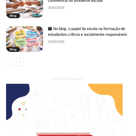
convivência no ambiente escolar
26/03/2026
Blog
🏫 No blog, o papel da escola na formação de
estudantes críticos e socialmente responsáveis
19/03/2026
Blog
— APOIO ÀS FAMÍLIAS —