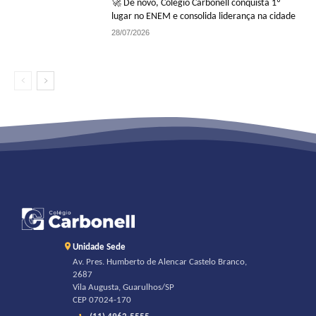
🚀 De novo, Colégio Carbonell conquista 1º
lugar no ENEM e consolida liderança na cidade
28/07/2026
Unidade Sede
Av. Pres. Humberto de Alencar Castelo Branco,
2687
Vila Augusta, Guarulhos/SP
CEP 07024-170