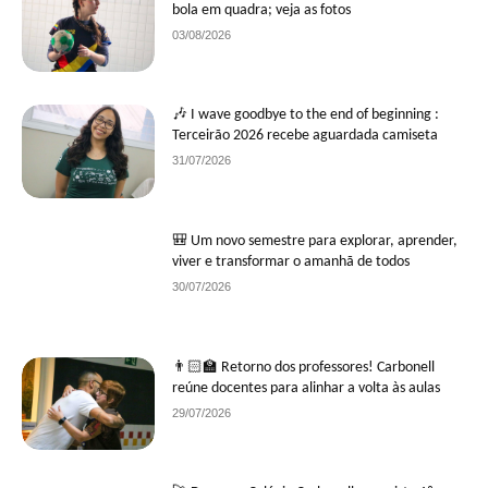
bola em quadra; veja as fotos
03/08/2026
🎶 I wave goodbye to the end of beginning :
Terceirão 2026 recebe aguardada camiseta
31/07/2026
🎒 Um novo semestre para explorar, aprender,
viver e transformar o amanhã de todos
30/07/2026
👨🏻‍🏫 Retorno dos professores! Carbonell
reúne docentes para alinhar a volta às aulas
29/07/2026