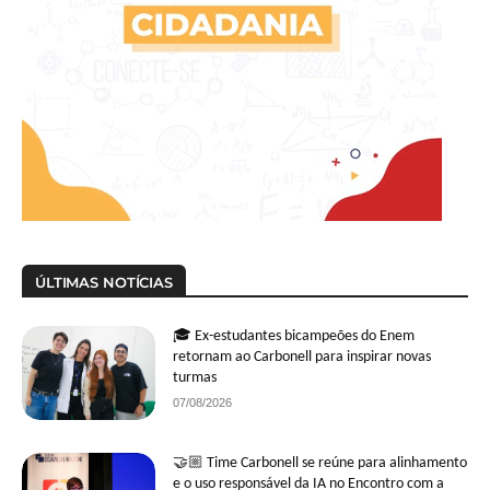
ÚLTIMAS NOTÍCIAS
🎓 Ex-estudantes bicampeões do Enem
retornam ao Carbonell para inspirar novas
turmas
07/08/2026
🤝🏼 Time Carbonell se reúne para alinhamento
e o uso responsável da IA no Encontro com a