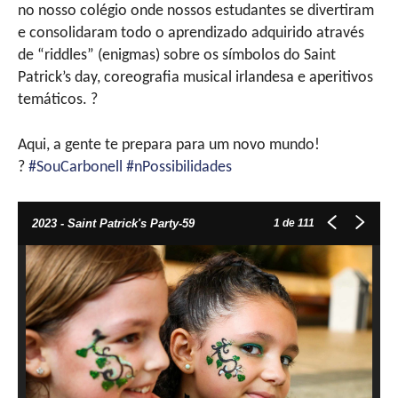
no nosso colégio onde nossos estudantes se divertiram
e consolidaram todo o aprendizado adquirido através
de “riddles” (enigmas) sobre os símbolos do Saint
Patrick’s day, coreografia musical irlandesa e aperitivos
temáticos. ?
Aqui, a gente te prepara para um novo mundo!
?
#SouCarbonell
#nPossibilidades
1
de 111
2023 - Saint Patrick's Party-59