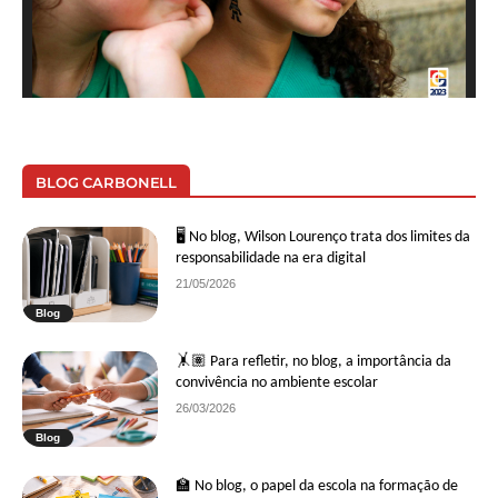
BLOG CARBONELL
🖥 No blog, Wilson Lourenço trata dos limites da
responsabilidade na era digital
21/05/2026
Blog
🤸🏽 Para refletir, no blog, a importância da
convivência no ambiente escolar
26/03/2026
Blog
🏫 No blog, o papel da escola na formação de