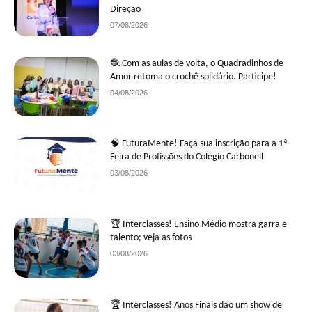
Direção
07/08/2026
🧶 Com as aulas de volta, o Quadradinhos de
Amor retoma o crochê solidário. Participe!
04/08/2026
🧠 FuturaMente! Faça sua inscrição para a 1ª
Feira de Profissões do Colégio Carbonell
03/08/2026
🏆 Interclasses! Ensino Médio mostra garra e
talento; veja as fotos
03/08/2026
🏆 Interclasses! Anos Finais dão um show de