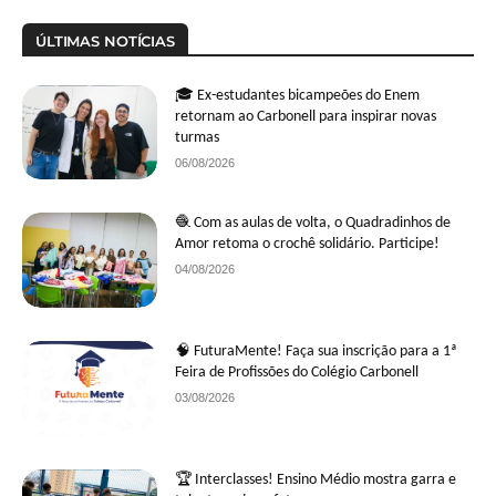
ÚLTIMAS NOTÍCIAS
🎓 Ex-estudantes bicampeões do Enem
retornam ao Carbonell para inspirar novas
turmas
06/08/2026
🧶 Com as aulas de volta, o Quadradinhos de
Amor retoma o crochê solidário. Participe!
04/08/2026
🧠 FuturaMente! Faça sua inscrição para a 1ª
Feira de Profissões do Colégio Carbonell
03/08/2026
🏆 Interclasses! Ensino Médio mostra garra e