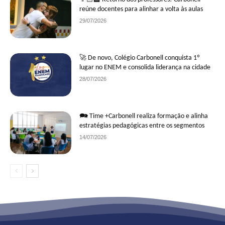
reúne docentes para alinhar a volta às aulas
29/07/2026
🚀 De novo, Colégio Carbonell conquista 1º
lugar no ENEM e consolida liderança na cidade
28/07/2026
🗪 Time +Carbonell realiza formação e alinha
estratégias pedagógicas entre os segmentos
14/07/2026