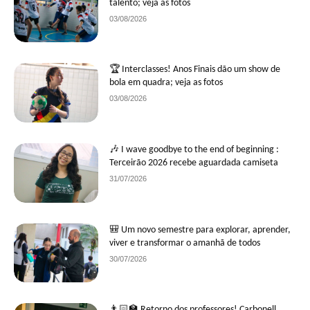
talento; veja as fotos
03/08/2026
🏆 Interclasses! Anos Finais dão um show de
bola em quadra; veja as fotos
03/08/2026
🎶 I wave goodbye to the end of beginning :
Terceirão 2026 recebe aguardada camiseta
31/07/2026
🎒 Um novo semestre para explorar, aprender,
viver e transformar o amanhã de todos
30/07/2026
👨🏻‍🏫 Retorno dos professores! Carbonell