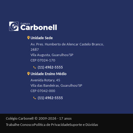
Unidade Sede
Av. Pres. Humberto de Alencar Castelo Branco,
2687
Vila Augusta, Guarulhos/SP
CEP 07024-170
(11) 4962-5555
Unidade Ensino Médio
Avenida Rotary, 45
Vila das Bandeiras, Guarulhos/SP
CEP 07042-000
(11) 4962-5555
Colégio Carbonell © 2009-2026 · 17 anos
Trabalhe Conosco
Política de Privacidade
Suporte e Dúvidas