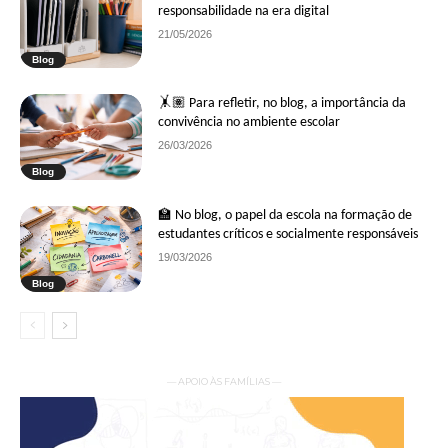
responsabilidade na era digital
21/05/2026
Blog
🤸🏽 Para refletir, no blog, a importância da
convivência no ambiente escolar
26/03/2026
Blog
🏫 No blog, o papel da escola na formação de
estudantes críticos e socialmente responsáveis
19/03/2026
Blog
— APOIO ÀS FAMÍLIAS —