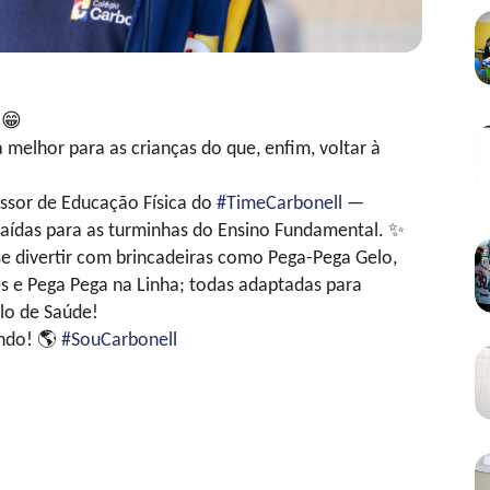
!
😁
 melhor para as crianças do que, enfim, voltar à
ssor de Educação Física do
#TimeCarbonell
—
raídas para as turminhas do Ensino Fundamental.
✨
e divertir com brincadeiras como Pega-Pega Gelo,
 e Pega Pega na Linha; todas adaptadas para
lo de Saúde!
undo!
🌎
#SouCarbonell