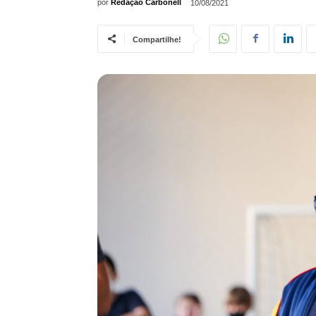
por
Redação Carbonell
10/08/2021
Compartilhe!