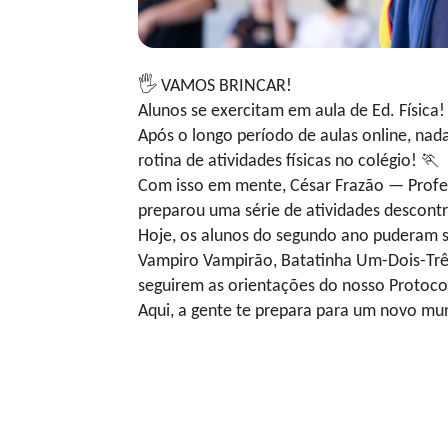
🖐
VAMOS BRINCAR!
Alunos se exercitam em aula de Ed. Física
Após o longo período de aulas online, nada
rotina de atividades físicas no colégio!
🏃
Com isso em mente, César Frazão — Profe
preparou uma série de atividades descont
Hoje, os alunos do segundo ano puderam s
Vampiro Vampirão, Batatinha Um-Dois-Três
seguirem as orientações do nosso Protoco
Aqui, a gente te prepara para um novo m