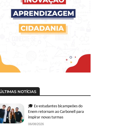
ÚLTIMAS NOTÍCIAS
🎓 Ex-estudantes bicampeões do
Enem retornam ao Carbonell para
inspirar novas turmas
06/08/2026