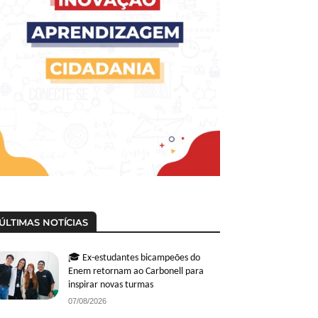
ÚLTIMAS NOTÍCIAS
🎓 Ex-estudantes bicampeões do
Enem retornam ao Carbonell para
inspirar novas turmas
07/08/2026