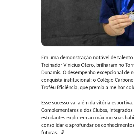
Em uma demonstração notável de talento 
Treinador Vinicius Otero, brilharam no To
Dunamis. O desempenho excepcional de no
conquista institucional: o Colégio Carbonel
Troféu Eficiência, que premia a melhor co
Esse sucesso vai além da vitória esportiva.
Complementares e dos Clubes, integrados a
estudantes explorem ao máximo suas habil
consolidar e aprofundar os conhecimentos
futuras. 🤾