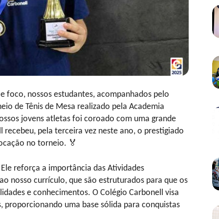
e foco, nossos estudantes, acompanhados pelo
rneio de Tênis de Mesa realizado pela Academia
ssos jovens atletas foi coroado com uma grande
l recebeu, pela terceira vez neste ano, o prestigiado
locação no torneio. 🏅
 Ele reforça a importância das Atividades
o nosso currículo, que são estruturados para que os
idades e conhecimentos. O Colégio Carbonell visa
, proporcionando uma base sólida para conquistas