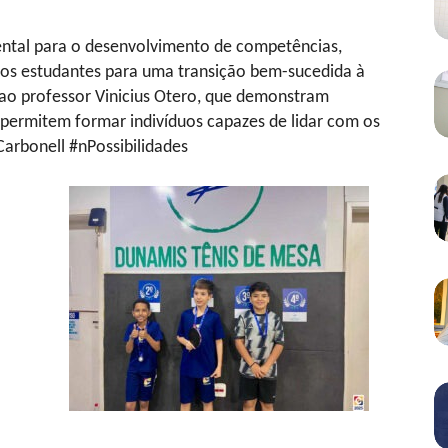
ntal para o desenvolvimento de competências,
 os estudantes para uma transição bem-sucedida à
 ao professor Vinicius Otero, que demonstram
 permitem formar indivíduos capazes de lidar com os
arbonell #nPossibilidades