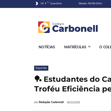
C
18.9
Guarulhos
Sábado, 08/08/2026.
NOTÍCIAS
MATRÍCULAS
O COL
Esportes
🏓 Estudantes do C
Troféu Eficiência pe
por
Redação Carbonell
05/11/2025