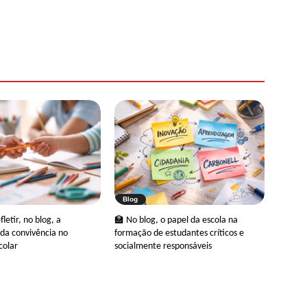
Blog
letir, no blog, a
🏫 No blog, o papel da escola na
da convivência no
formação de estudantes críticos e
colar
socialmente responsáveis