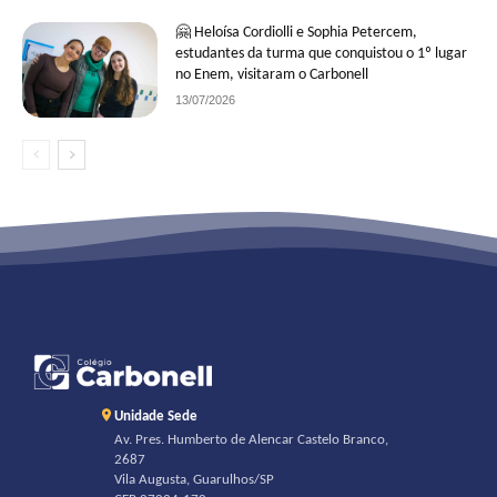
🤗 Heloísa Cordiolli e Sophia Petercem,
estudantes da turma que conquistou o 1º lugar
no Enem, visitaram o Carbonell
13/07/2026
Unidade Sede
Av. Pres. Humberto de Alencar Castelo Branco,
2687
Vila Augusta, Guarulhos/SP