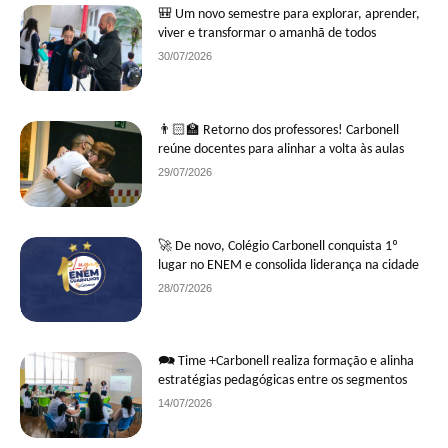
🎒 Um novo semestre para explorar, aprender,
viver e transformar o amanhã de todos
30/07/2026
👨🏻‍🏫 Retorno dos professores! Carbonell
reúne docentes para alinhar a volta às aulas
29/07/2026
🚀 De novo, Colégio Carbonell conquista 1º
lugar no ENEM e consolida liderança na cidade
28/07/2026
🗪 Time +Carbonell realiza formação e alinha
estratégias pedagógicas entre os segmentos
14/07/2026