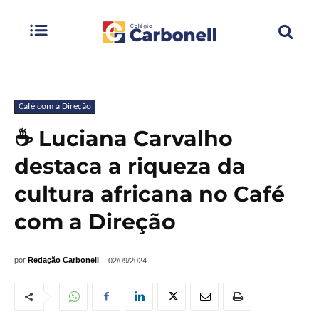
Café com a Direção
☕ Luciana Carvalho
destaca a riqueza da
cultura africana no Café
com a Direção
por
Redação Carbonell
02/09/2024