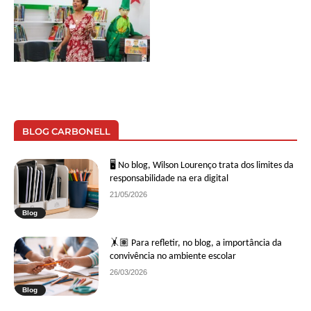
BLOG CARBONELL
🖥 No blog, Wilson Lourenço trata dos limites da
responsabilidade na era digital
21/05/2026
Blog
🤸🏽 Para refletir, no blog, a importância da
convivência no ambiente escolar
26/03/2026
Blog