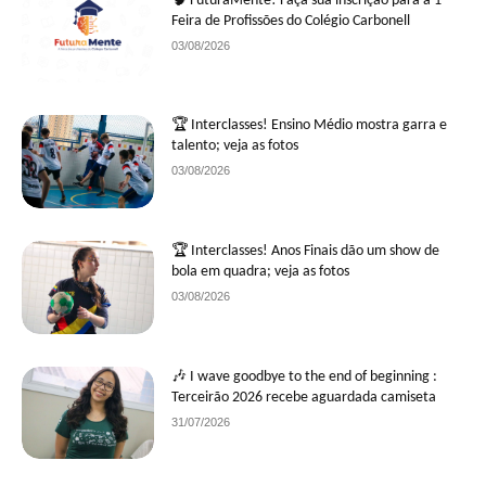
🧠 FuturaMente! Faça sua inscrição para a 1ª
Feira de Profissões do Colégio Carbonell
03/08/2026
🏆 Interclasses! Ensino Médio mostra garra e
talento; veja as fotos
03/08/2026
🏆 Interclasses! Anos Finais dão um show de
bola em quadra; veja as fotos
03/08/2026
🎶 I wave goodbye to the end of beginning :
Terceirão 2026 recebe aguardada camiseta
31/07/2026