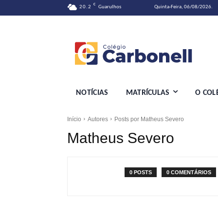
C
20.2
Guarulhos
Quinta-Feira, 06/08/2026.
NOTÍCIAS
MATRÍCULAS
O COL
Início
Autores
Posts por Matheus Severo
Matheus Severo
0 POSTS
0 COMENTÁRIOS