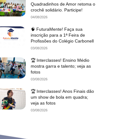
Quadradinhos de Amor retoma o
crochê solidário. Participe!
04/08/2026
🧠 FuturaMente! Faça sua
inscrição para a 1ª Feira de
Profissões do Colégio Carbonell
03/08/2026
🏆 Interclasses! Ensino Médio
mostra garra e talento; veja as
fotos
03/08/2026
🏆 Interclasses! Anos Finais dão
um show de bola em quadra;
veja as fotos
03/08/2026