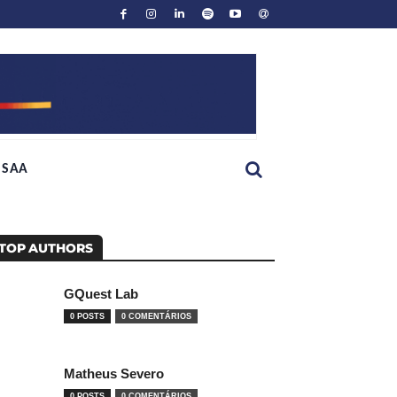
SAA
TOP AUTHORS
GQuest Lab
0 POSTS
0 COMENTÁRIOS
Matheus Severo
0 POSTS
0 COMENTÁRIOS