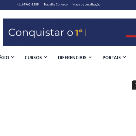
(11) 4962-5555
Trabalhe Conosco
Mapa de Localização
ÉGIO
CURSOS
DIFERENCIAIS
PORTAIS