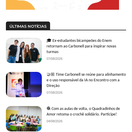
ÚLTIMAS NOTÍCIAS
🎓 Ex-estudantes bicampeões do Enem
retornam ao Carbonell para inspirar novas
turmas
07/08/2026
🤝🏼 Time Carbonell se reúne para alinhamento
e o uso responsável da IA no Encontro com a
Direção
07/08/2026
🧶 Com as aulas de volta, o Quadradinhos de
Amor retoma o crochê solidário. Participe!
04/08/2026