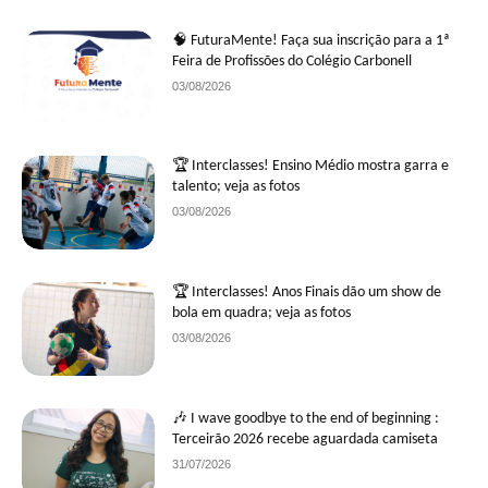
🧠 FuturaMente! Faça sua inscrição para a 1ª
Feira de Profissões do Colégio Carbonell
03/08/2026
🏆 Interclasses! Ensino Médio mostra garra e
talento; veja as fotos
03/08/2026
🏆 Interclasses! Anos Finais dão um show de
bola em quadra; veja as fotos
03/08/2026
🎶 I wave goodbye to the end of beginning :
Terceirão 2026 recebe aguardada camiseta
31/07/2026