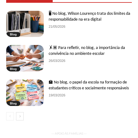
🖥 No blog, Wilson Lourenço trata dos limites da
responsabilidade na era digital
21/05/2026
Blog
🤸🏽 Para refletir, no blog, a importância da
convivência no ambiente escolar
26/03/2026
Blog
🏫 No blog, o papel da escola na formação de
estudantes críticos e socialmente responsáveis
19/03/2026
Blog
— APOIO ÀS FAMÍLIAS —