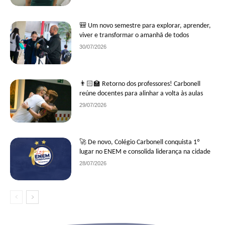
🎒 Um novo semestre para explorar, aprender,
viver e transformar o amanhã de todos
30/07/2026
👨🏻‍🏫 Retorno dos professores! Carbonell
reúne docentes para alinhar a volta às aulas
29/07/2026
🚀 De novo, Colégio Carbonell conquista 1º
lugar no ENEM e consolida liderança na cidade
28/07/2026