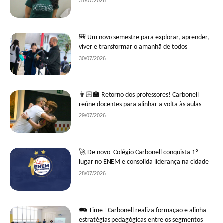
31/07/2026
🎒 Um novo semestre para explorar, aprender,
viver e transformar o amanhã de todos
30/07/2026
👨🏻‍🏫 Retorno dos professores! Carbonell
reúne docentes para alinhar a volta às aulas
29/07/2026
🚀 De novo, Colégio Carbonell conquista 1º
lugar no ENEM e consolida liderança na cidade
28/07/2026
🗪 Time +Carbonell realiza formação e alinha
estratégias pedagógicas entre os segmentos