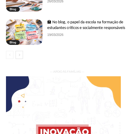
26/03/2026
Blog
🏫 No blog, o papel da escola na formação de
estudantes críticos e socialmente responsáveis
19/03/2026
Blog
— APOIO ÀS FAMÍLIAS —