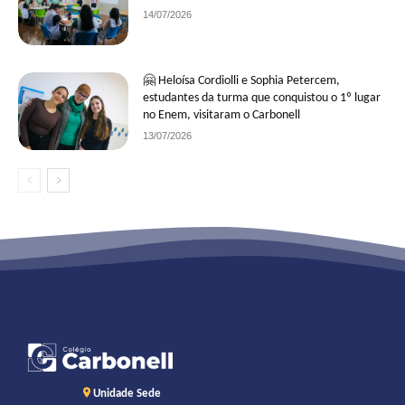
14/07/2026
🤗 Heloísa Cordiolli e Sophia Petercem,
estudantes da turma que conquistou o 1º lugar
no Enem, visitaram o Carbonell
13/07/2026
Unidade Sede