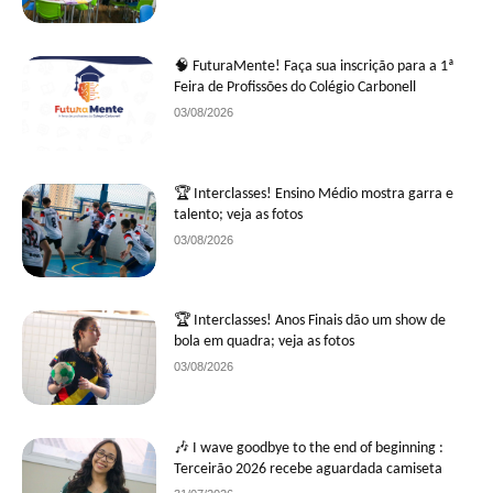
🧠 FuturaMente! Faça sua inscrição para a 1ª
Feira de Profissões do Colégio Carbonell
03/08/2026
🏆 Interclasses! Ensino Médio mostra garra e
talento; veja as fotos
03/08/2026
🏆 Interclasses! Anos Finais dão um show de
bola em quadra; veja as fotos
03/08/2026
🎶 I wave goodbye to the end of beginning :
Terceirão 2026 recebe aguardada camiseta