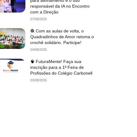
para alinhamento e o uso
responsável da IA no Encontro
com a Direção
07/08/2026
🧶 Com as aulas de volta, o
Quadradinhos de Amor retoma o
crochê solidário. Participe!
04/08/2026
🧠 FuturaMente! Faça sua
inscrição para a 1ª Feira de
Profissões do Colégio Carbonell
03/08/2026