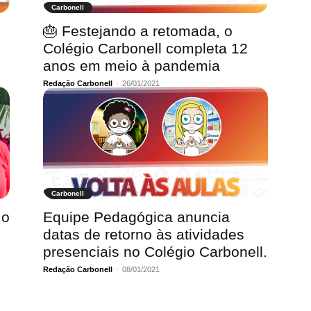
Carbonell
🎂 Festejando a retomada, o
Colégio Carbonell completa 12
anos em meio à pandemia
Redação Carbonell
-
26/01/2021
Carbonell
 o
Equipe Pedagógica anuncia
datas de retorno às atividades
presenciais no Colégio Carbonell.
Redação Carbonell
-
08/01/2021