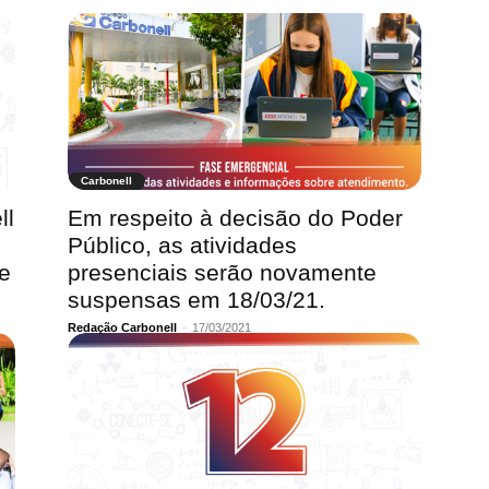
Carbonell
ll
Em respeito à decisão do Poder
Público, as atividades
ue
presenciais serão novamente
suspensas em 18/03/21.
Redação Carbonell
-
17/03/2021