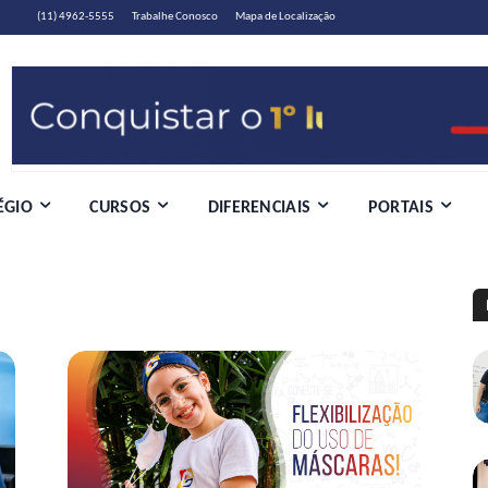
(11) 4962-5555
Trabalhe Conosco
Mapa de Localização
ÉGIO
CURSOS
DIFERENCIAIS
PORTAIS