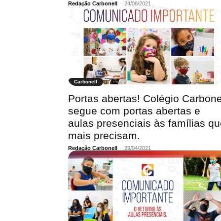
Redação Carbonell
-
24/08/2021
Carbonell
Portas abertas! Colégio Carbone
segue com portas abertas e
aulas presenciais às famílias q
mais precisam.
Redação Carbonell
-
29/04/2021