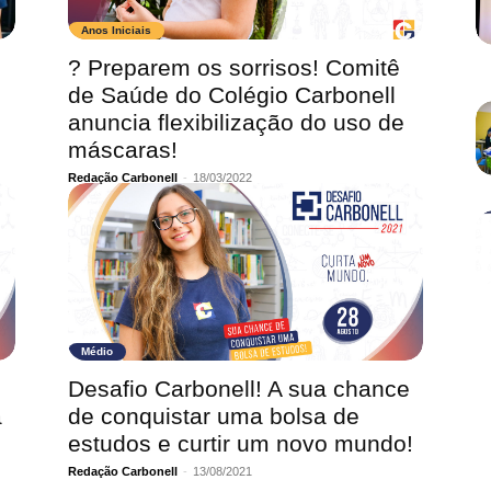
Anos Iniciais
? Preparem os sorrisos! Comitê
de Saúde do Colégio Carbonell
anuncia flexibilização do uso de
máscaras!
Redação Carbonell
-
18/03/2022
Médio
Desafio Carbonell! A sua chance
a
de conquistar uma bolsa de
estudos e curtir um novo mundo!
Redação Carbonell
-
13/08/2021