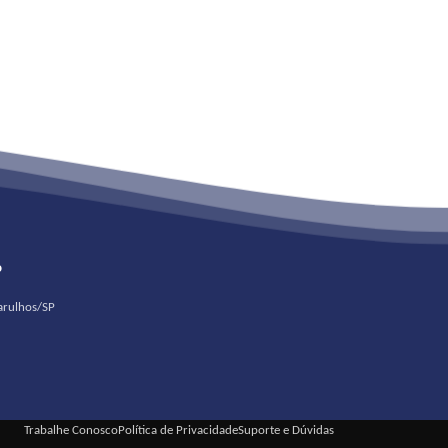
o
uarulhos/SP
Trabalhe Conosco
Política de Privacidade
Suporte e Dúvidas