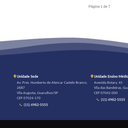
Página 1 de 7
Unidade Sede
Unidade Ensino Médi
Av. Pres. Humberto de Alencar Castelo Branco,
Avenida Rotary, 45
2687
Vila das Bandeiras, G
Vila Augusta, Guarulhos/SP
CEP 07042-000
CEP 07024-170
(11) 4962-5555
(11) 4962-5555