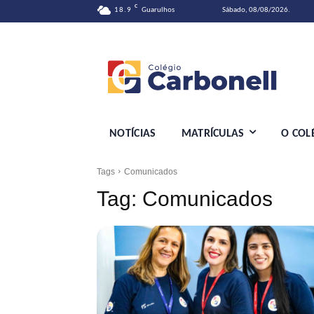
C
18.9
Guarulhos
Sábado, 08/08/2026.
NOTÍCIAS
MATRÍCULAS
O COL
Tags
Comunicados
Tag:
Comunicados