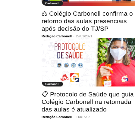
Carbonell
⚖️ Colégio Carbonell confirma o
retorno das aulas presenciais
após decisão do TJ/SP
Redação Carbonell
-
29/01/2021
Carbonell
📋 Protocolo de Saúde que guia
Colégio Carbonell na retomada
das aulas é atualizado
Redação Carbonell
-
11/01/2021