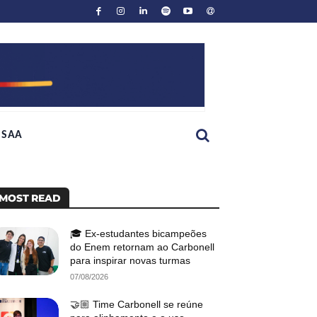
SAA
MOST READ
🎓 Ex-estudantes bicampeões
do Enem retornam ao Carbonell
para inspirar novas turmas
07/08/2026
🤝🏼 Time Carbonell se reúne