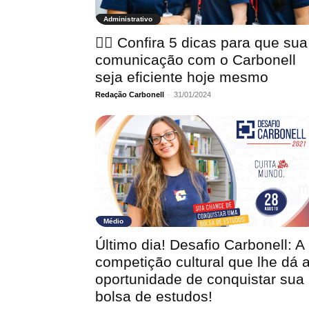
Administrativo
🖐🏼 Confira 5 dicas para que sua
comunicação com o Carbonell
seja eficiente hoje mesmo
Redação Carbonell
-
31/01/2024
Médio
Último dia! Desafio Carbonell: A
competição cultural que lhe dá 
oportunidade de conquistar sua
bolsa de estudos!